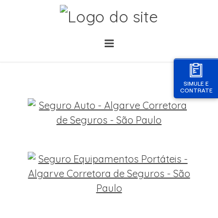
SIMULE E
CONTRATE