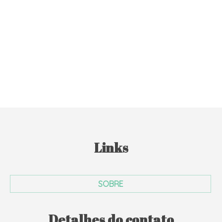
Links
SOBRE
Detalhes do contato