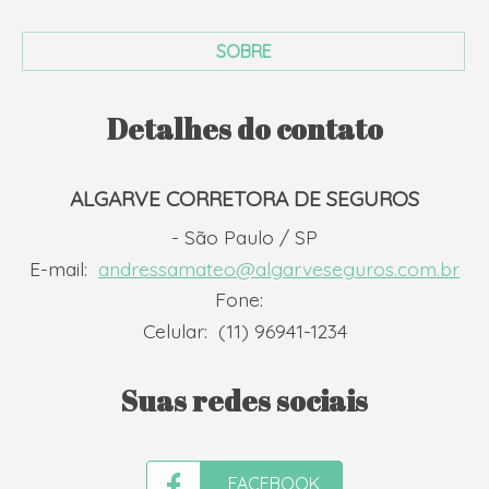
SOBRE
Detalhes do contato
ALGARVE CORRETORA DE SEGUROS
- São Paulo / SP
E-mail:
andressamateo@algarveseguros.com.br
Fone:
Celular:
(11) 96941-1234
Suas redes sociais
FACEBOOK